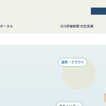
ポータル
SCS評価制度 対応支援