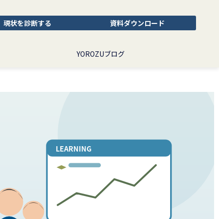
現状を診断する
資料ダウンロード
YOROZUブログ