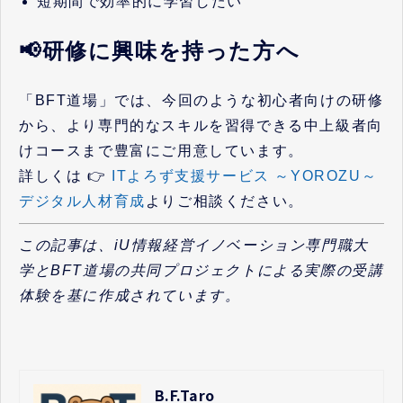
短期間で効率的に学習したい
📢研修に興味を持った方へ
「BFT道場」では、今回のような初心者向けの研修
から、より専門的なスキルを習得できる中上級者向
けコースまで豊富にご用意しています。
詳しくは 👉
ITよろず支援サービス ～YOROZU～
デジタル人材育成
よりご相談ください。
この記事は、iU情報経営イノベーション専門職大
学とBFT道場の共同プロジェクトによる実際の受講
体験を基に作成されています。
B.F.Taro