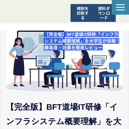
現状を
資料ダ
診断す
ウンロ
る
ード
STEADY
診断ポータル
SCS評価制度 対応支援
YOROZUブログ
【完全版】BFT道場IT研修「イ
ンフラシステム概要理解」を大