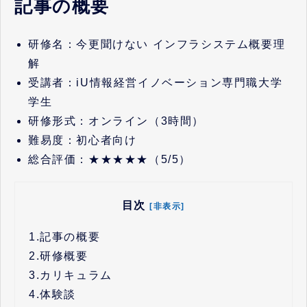
記事の概要
研修名：今更聞けない インフラシステム概要理
解
受講者：iU情報経営イノベーション専門職大学
学生
研修形式：オンライン（3時間）
難易度：初心者向け
総合評価：★★★★★（5/5）
目次
[非表示]
1.
記事の概要
2.
研修概要
3.
カリキュラム
4.
体験談