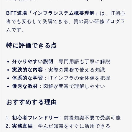
BFT道場「インフラシステム概要理解」
は、IT初心
者でも安心して受講できる、質の高い研修プログラ
ムです。
特に評価できる点
分かりやすい説明
：専門用語も丁寧に解説
実践的な内容
：実際の業務で使える知識
体系的な学習
：ITインフラの全体像を把握
優秀な教材
：図解が豊富で理解しやすい
おすすめする理由
初心者フレンドリー
：前提知識不要で受講可能
実務直結
：学んだ知識をすぐに活用できる