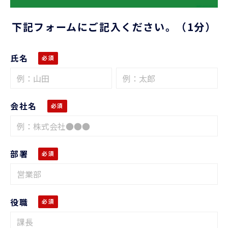
下記フォームにご記入ください。（1分）
氏名
会社名
部署
役職