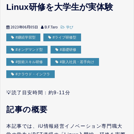
Linux研修を大学生が実体験
2023年06月05日
B.F.Taro
学び
#継続学習型
#ライブ研修型
#オンデマンド型
#基礎研修
#技術スキル研修
#新入社員・若手向け
#クラウド・インフラ
💡読了目安時間：約9-11分
記事の概要
本記事では、iU情報経営イノベーション専門職大