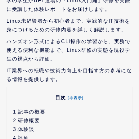
学の学生がBFT道場の「Linux入門編」研修を実際
に受講した体験レポートをお届けします。
Linux未経験者から初心者まで、実践的なIT技術を
身につけるための研修内容を詳しく解説します。
ハンズオン形式によるCLI操作の学習から、実務で
使える便利な機能まで、Linux研修の実態を現役学
生の視点から評価。
IT業界への転職や技術力向上を目指す方の参考にな
る情報を提供します。
目次
[非表示]
1.
記事の概要
2.
研修概要
3.
体験談
4.
評価