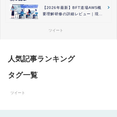
【2026年最新】BFT道場AWS概
要理解研修の詳細レビュー｜現役
大学生が徹底体験
ツイート
人気記事ランキング
タグ一覧
ツイート