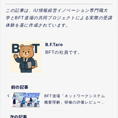
この記事は、iU情報経営イノベーション専門職大
学とBFT道場の共同プロジェクトによる実際の受講
体験を基に作成されています。
B.F.Taro
BFTの社員です。
前の記事
BFT道場「ネットワークシステム
概要理解」研修の評価レビュー
大学生が実際に受講した感想
次の記事