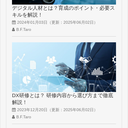
デジタル人材とは？育成のポイント・必要ス
キルを解説！
2024年01月03日
（更新：
2025年06月02日
）
B.F.Taro
DX研修とは？ 研修内容から選び方まで徹底
解説！
2023年12月20日
（更新：
2025年06月02日
）
B.F.Taro