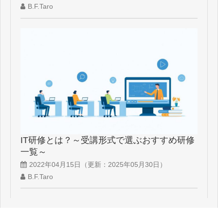
B.F.Taro
IT研修とは？～受講形式で選ぶおすすめ研修
一覧～
2022年04月15日
（更新：
2025年05月30日
）
B.F.Taro