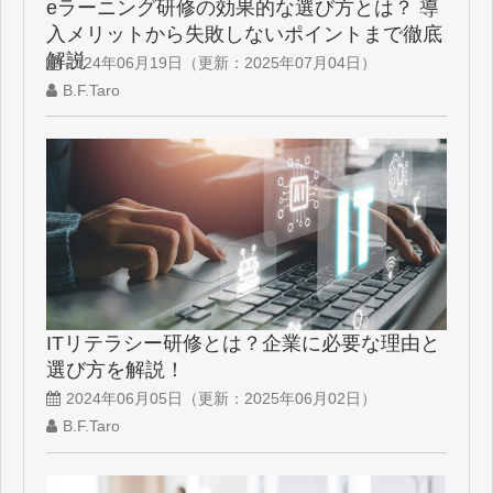
eラーニング研修の効果的な選び方とは？ 導
入メリットから失敗しないポイントまで徹底
解説
2024年06月19日
（更新：
2025年07月04日
）
B.F.Taro
ITリテラシー研修とは？企業に必要な理由と
選び方を解説！
2024年06月05日
（更新：
2025年06月02日
）
B.F.Taro