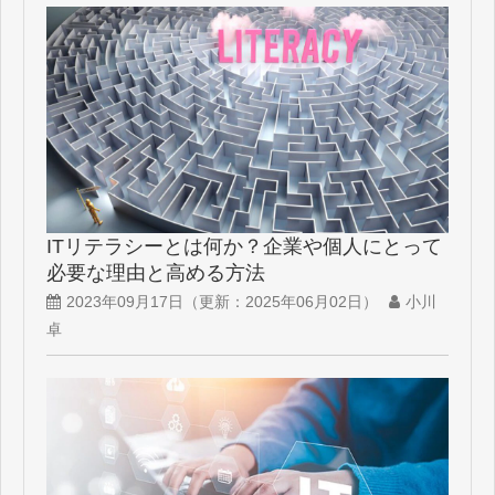
ITリテラシーとは何か？企業や個人にとって
必要な理由と高める方法
2023年09月17日
（更新：
2025年06月02日
）
小川
卓